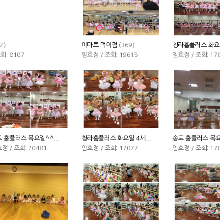
2)
이마트 덕이점
(369)
청라홈플러스 화요
조회: 8107
임효정 / 조회: 19615
임효정 / 조회: 17
 홈플러스 목요일^^...
청라홈플러스 화요일 4세...
송도 홈플러스 목
정 / 조회: 20481
임효정 / 조회: 17077
임효정 / 조회: 17