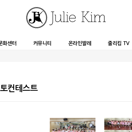
문화센터
커뮤니티
온라인발레
줄리킴 TV
토컨테스트