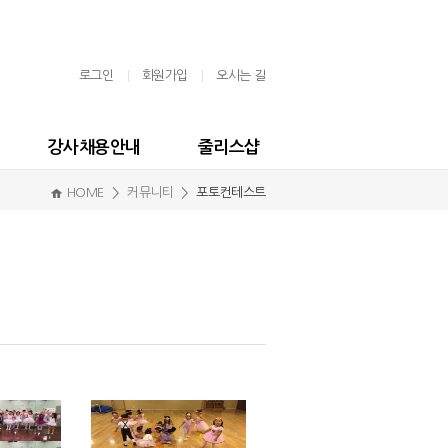
로그인
회원가입
오시는 길
강사채용안내
줄리스샵
HOME
커뮤니티
포토컨테스트