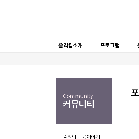
줄리킴소개
프로그램
포
Community
커뮤니티
줄리의 교육이야기