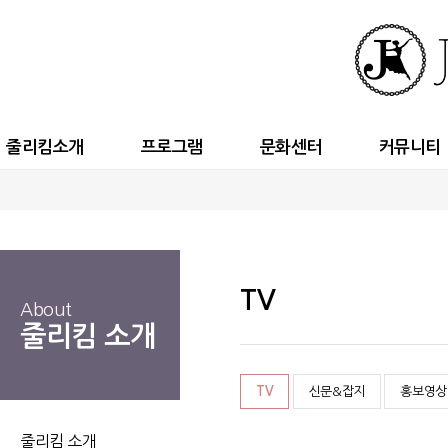
줄리킴소개
프로그램
문화센터
커뮤니티
TV
About
줄리킴 소개
TV
신문&잡지
홍보영상
줄리킴 소개