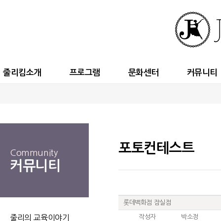
줄리킴소개
프로그램
문화센터
커뮤니티
포토컨테스트
Community
커뮤니티
롯데백화점 잠실점
줄리의 교육이야기
작성자
박소정