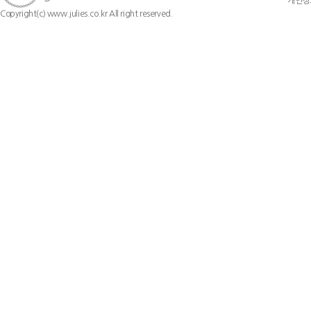
개인정보 
Copyright(c) www.julies.co.kr All right reserved.